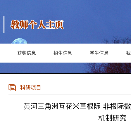
获奖信息
招生信息
学生信息
我
科研项目
黄河三角洲互花米草根际-非根际
机制研究