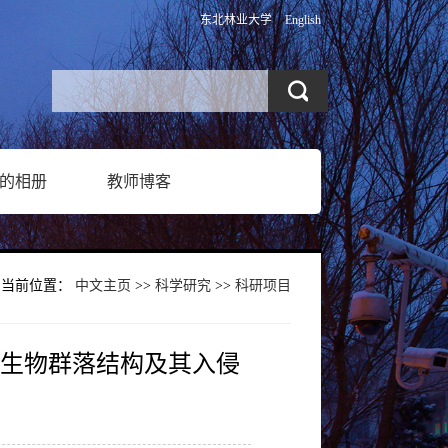
东北林业大学
English
的相册
教师博客
当前位置：
中文主页
>>
科学研究
>>
科研项目
微生物群落结构及其入侵