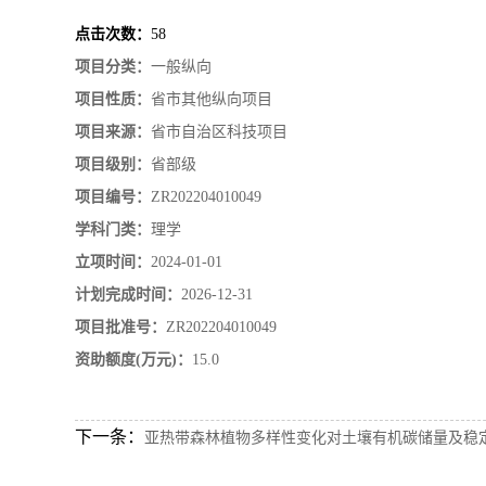
点击次数：
58
项目分类：
一般纵向
项目性质：
省市其他纵向项目
项目来源：
省市自治区科技项目
项目级别：
省部级
项目编号：
ZR202204010049
学科门类：
理学
立项时间：
2024-01-01
计划完成时间：
2026-12-31
项目批准号：
ZR202204010049
资助额度(万元)：
15.0
下一条：
亚热带森林植物多样性变化对土壤有机碳储量及稳