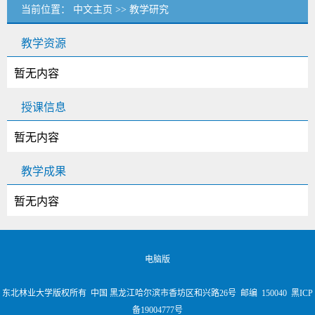
当前位置：
中文主页
>>
教学研究
教学资源
暂无内容
授课信息
暂无内容
教学成果
暂无内容
电脑版
东北林业大学版权所有 中国 黑龙江哈尔滨市香坊区和兴路26号 邮编 150040 黑ICP
备19004777号