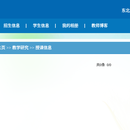
东北
招生信息
学生信息
我的相册
教师博客
主页
>>
教学研究
>>
授课信息
共0条 0/0