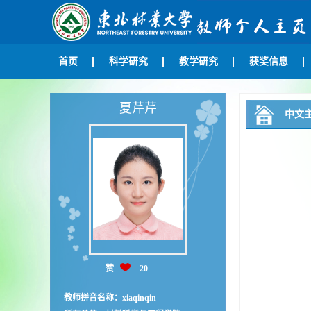
首页
科学研究
教学研究
获奖信息
夏芹芹
中文
赞
20
教师拼音名称：xiaqinqin