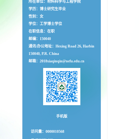
所在单位：材料科学与工程学院
学历：博士研究生毕业
性别：女
学位：工学博士学位
在职信息：在职
邮编：
150040
通讯/办公地址：
Hexing Road 26, Harbin
150040, P.R. China
邮箱：
2018xiaqinqin@nefu.edu.cn
手机版
访问量：
0000010568