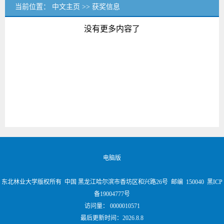
当前位置：
中文主页
>>
获奖信息
没有更多内容了
电脑版
东北林业大学版权所有 中国 黑龙江哈尔滨市香坊区和兴路26号 邮编 150040 黑ICP
备19004777号
访问量：
0000010571
最后更新时间：
2026
.
8
.
8