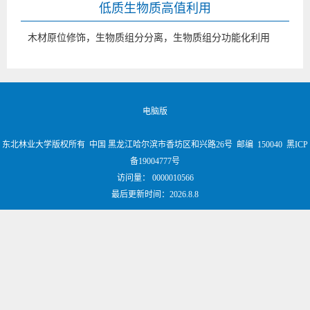
低质生物质高值利用
木材原位修饰，生物质组分分离，生物质组分功能化利用
电脑版
东北林业大学版权所有 中国 黑龙江哈尔滨市香坊区和兴路26号 邮编 150040 黑ICP
备19004777号
访问量：
0000010566
最后更新时间：
2026
.
8
.
8