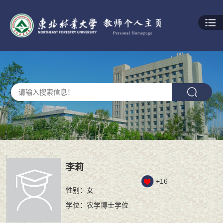
李莉
+
16
性别：女
学位：农学博士学位