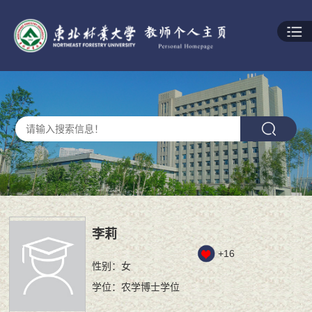
李莉
+
16
性别：女
学位：农学博士学位