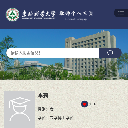
李莉
+
16
性别：女
学位：农学博士学位