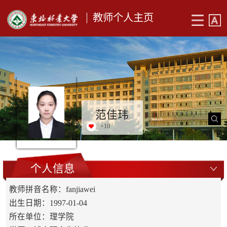
教师个人主页
范佳玮
+
10
个人信息
教师拼音名称：fanjiawei
出生日期：1997-01-04
所在单位：理学院