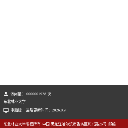
访问量：
0000001928
次
东北林业大学
电脑版
最后更新时间：
2026
.
8
.
9
东北林业大学版权所有 中国 黑龙江哈尔滨市香坊区和兴路26号 邮编