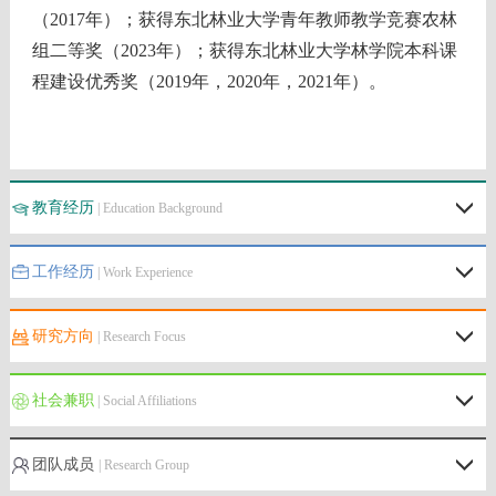
（
2017
年）；获得东北林业大学青年教师教学竞赛农林
组二等奖（
2023
年）；获得东北林业大学林学院本科课
程建设优秀奖（
2019
年，
2020
年，
2021
年）。
教育经历
| Education Background
工作经历
| Work Experience
研究方向
| Research Focus
社会兼职
| Social Affiliations
团队成员
| Research Group