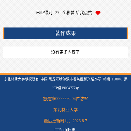
已经得到
27
个称赞 给我点赞
著作成果
没有更多内容了
东北林业大学版权所有 中国 黑龙江哈尔滨市香坊区和兴路26号 邮编 150040 黑
ICP备19004777号
您是第
0000003204
位访客
东北林业大学
最后更新时间：
2026
.
8
.
7
电脑版