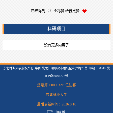
已经得到
27
个称赞 给我点赞
科研项目
没有更多内容了
东北林业大学版权所有 中国 黑龙江哈尔滨市香坊区和兴路26号 邮编 150040 黑
ICP备19004777号
您是第
0000003219
位访客
东北林业大学
最后更新时间：
2026
.
8
.
10
电脑版