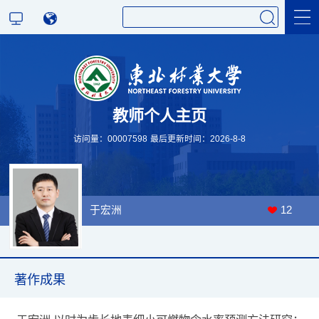
教师个人主页
访问量：
00007598
最后更新时间：
2026
-
8
-
8
于宏洲
12
著作成果