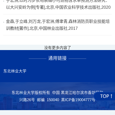
于宏洲,以时为步长地表细小可燃物含水率预测方法研究：
以大兴安岭为例[专著],北京,中国农业科学技术出版社,2020
金森,于立峰,刘万龙,于宏洲,傅聿青,森林消防员职业技能培
训教材[著作],北京,中国林业出版社,2017
没有更多内容了
通用链接
东北林业大学
东北林业大学版权所有 中国 黑龙江哈尔滨市香坊区和
兴路26号 邮编 150040 黑ICP备19004777号