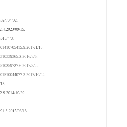
/04/02.
023/09/15.
5/4/8.
415.9.2017/1/18.
65.2.2016/8/6.
27.6.2017/3/22.
077.3.2017/10/24.
13.
014/10/29.
2015/03/18.