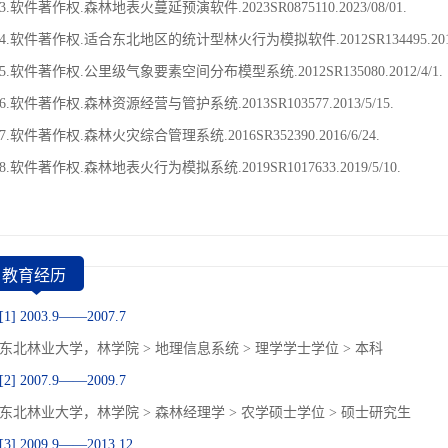
3.软件著作权.森林地表火蔓延预演软件.2023SR0875110.2023/08/01.
4.软件著作权.适合东北地区的统计型林火行为模拟软件.2012SR134495.2012/
5.软件著作权.公里级气象要素空间分布模型系统.2012SR135080.2012/4/1.
6.软件著作权.森林资源经营与管护系统.2013SR103577.2013/5/15.
7.软件著作权.森林火灾综合管理系统.2016SR352390.2016/6/24.
8.软件著作权.森林地表火行为模拟系统.2019SR1017633.2019/5/10.
教育经历
[1] 2003.9——2007.7
东北林业大学，林学院 > 地理信息系统 > 理学学士学位 > 本科
[2] 2007.9——2009.7
东北林业大学，林学院 > 森林经理学 > 农学硕士学位 > 硕士研究生
[3] 2009.9——2013.12