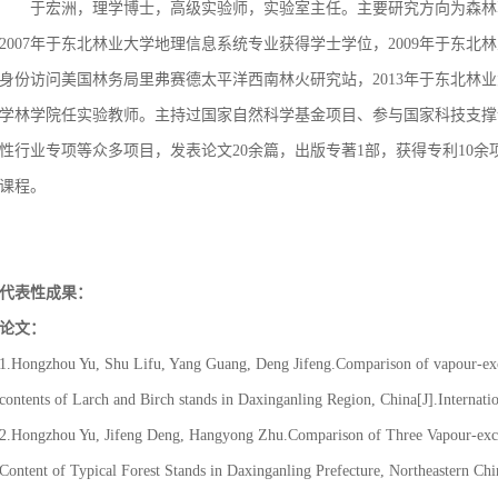
于宏洲，理学博士，高级实验师，实验室主任。主要研究方向为森林
2007年于东北林业大学地理信息系统专业获得学士学位，2009年于东北
身份访问美国林务局里弗赛德太平洋西南林火研究站，2013年于东北林业
学林学院任实验教师。主持过国家自然科学基金项目、参与国家科技支撑计划
性行业专项等众多项目，发表论文20余篇，出版专著1部，获得专利10余
课程。
代表性成果：
论文：
1.Hongzhou Yu, Shu Lifu, Yang Guang, Deng Jifeng.Comparison of vapour-exch
contents of Larch and Birch stands in Daxinganling Region, China[J].Internat
2.Hongzhou Yu, Jifeng Deng, Hangyong Zhu.Comparison of Three Vapour-exch
Content of Typical Forest Stands in Daxinganling Prefecture, Northeastern Ch