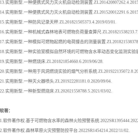
13.实用新型.一种便携式风力灭火机自动检测装置.ZL201420807262.4.2015/0
14.实用新型.一种便携式风力灭火机自动检测装置.ZL201520012291.6.2015/0
15.实用新型.一种防风记录天秤.ZL201821505373.4.2019/03/01.
16.实用新型.一种机械式森林地表可燃物负荷量查算尺.ZL201821538233.7.201
17.实用新型.一种模拟可燃物起燃的电荷撞击的测量装置.ZL201821538378.7.20
18.实用新型.一种实验室模拟自然环境的可燃物含水率动态变化监测实验装置.ZL20182
19.实用新型.一种燃烧床.ZL201821854660.6.2019/06/28.
20.实用新型.一种用于风洞燃烧实验的烟气分析系统.ZL201922135072.8.2020/
21.实用新型.一种灭火器喷头.ZL201922281181.0.2020/09/04.
22.实用新型.一种新型燃烧床.ZL202021558788.5.2021/03/02.
软著：
1.软件著作权.基于可燃物含水率的森林火险预警系统.2022SR1395444.2022/1
2.软件著作权.森林草原火灾预警防控平台.2022SR1454214.2022/11/02.