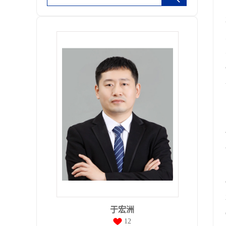
于宏洲
12