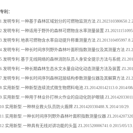
专利：
1.发明专利.一种基于森林区域划分的可燃物监测方法.ZL202310380650.2.2024
2.发明专利.一种适用于野外的森林可燃物含水率测量装置.ZL202111510952.4.2
3.发明专利.地表可燃物含水率自动提升称重测量方法.ZL201310495997.8.201
4.发明专利.一种长时间序列野外森林叶面积指数测量仪及其测量方法.ZL201410705
5.发明专利.基于无线网络的森林消防队员人身安全提示方法与系统.ZL2013103393
6.发明专利.一种长期森林生态水文水量自动化动态测量方法及装置.ZL2015102597
7.发明专利.一种长时间序列森林冠层结构参数测量仪器及其解算方法.ZL201510044
8.实用新型.一种新型连续流式微生物燃料电池.ZL201420142113.0.2014/08/
9.实用新型.一种用于林业扑打林火作业的自动化防护眼镜.ZL201420330112.9.2
10.实用新型.一种林业救火队员防火盾牌.ZL201420330488.X.2014/10/29.
11.实用新型.一种长时间序列野外森林叶面积指数测量仪器.ZL201420732091.3.
12.实用新型.一种具有无线对讲功能的头盔.ZL201520006741.0.2015/05/13.