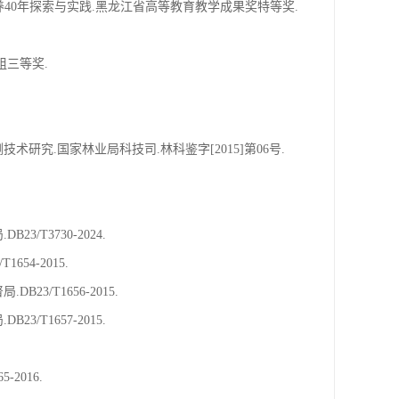
培养40年探索与实践.黑龙江省高等教育教学成果奖特等奖.
组三等奖.
术研究.国家林业局科技司.林科鉴字[2015]第06号.
T3730-2024.
54-2015.
3/T1656-2015.
T1657-2015.
2016.