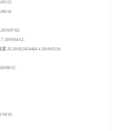
5/13.
6/10.
9/07/02.
19/04/12.
1654464.4.2019/05/10.
06/12.
0/10.