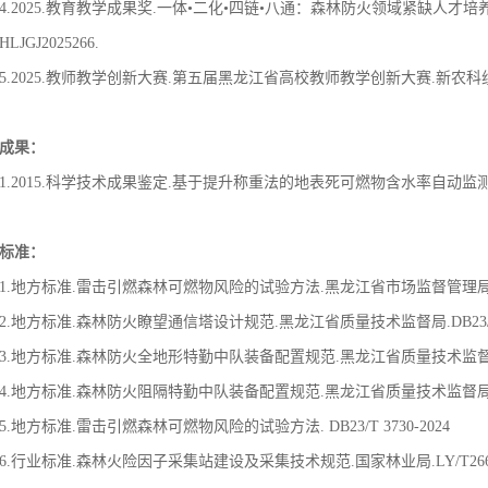
4.2025.教育教学成果奖.一体•二化•四链•八通：森林防火领域紧缺人才
HLJGJ2025266.
5.2025.教师教学创新大赛.第五届黑龙江省高校教师教学创新大赛.新农科
成果：
1.2015.科学技术成果鉴定.基于提升称重法的地表死可燃物含水率自动监测技
标准：
1.地方标准.雷击引燃森林可燃物风险的试验方法.黑龙江省市场监督管理局.DB23/
2.地方标准.森林防火瞭望通信塔设计规范.黑龙江省质量技术监督局.DB23/T16
3.地方标准.森林防火全地形特勤中队装备配置规范.黑龙江省质量技术监督局.DB2
4.地方标准.森林防火阻隔特勤中队装备配置规范.黑龙江省质量技术监督局.DB23/
5.地方标准.雷击引燃森林可燃物风险的试验方法. DB23/T 3730-2024
6.行业标准.森林火险因子采集站建设及采集技术规范.国家林业局.LY/T2665-