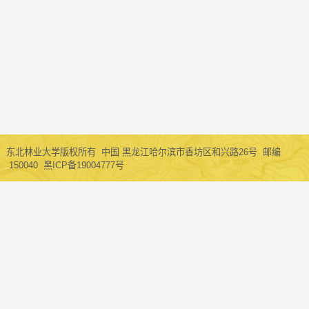
东北林业大学版权所有 中国 黑龙江哈尔滨市香坊区和兴路26号 邮编
150040 黑ICP备19004777号