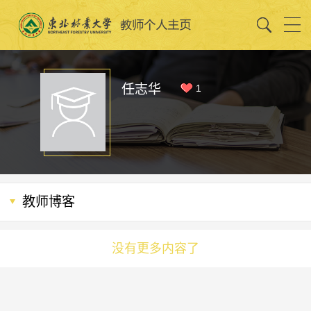
任志华
1
教师博客
没有更多内容了