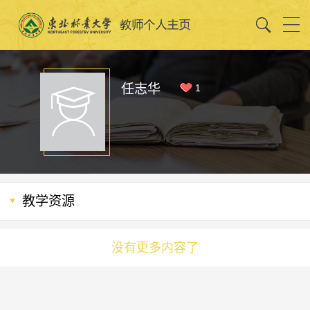
任志华
1
教学资源
没有更多内容了