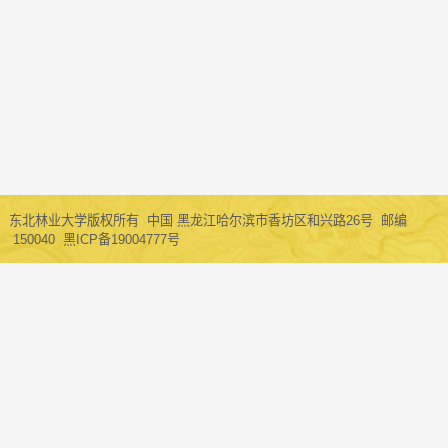
东北林业大学版权所有 中国 黑龙江哈尔滨市香坊区和兴路26号 邮编
150040 黑ICP备19004777号