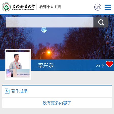
首页
科学研究
教学研究
获奖信息
李兴东
23
个
招生信息
学生信息
著作成果
我的相册
没有更多内容了