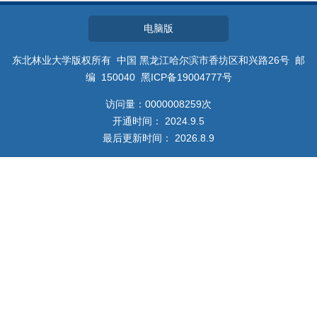
教师博客
电脑版
东北林业大学版权所有 中国 黑龙江哈尔滨市香坊区和兴路26号 邮
编 150040 黑ICP备19004777号
访问量：
0000008259
次
开通时间：
2024
.
9
.
5
最后更新时间：
2026
.
8
.
9