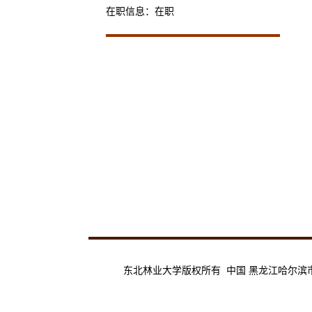
在职信息：在职
东北林业大学版权所有 中国 黑龙江哈尔滨市香坊区