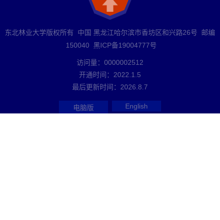
东北林业大学版权所有 中国 黑龙江哈尔滨市香坊区和兴路26号 邮编
150040 黑ICP备19004777号
访问量：
0000002512
开通时间：
2022
.
1
.
5
最后更新时间：
2026
.
8
.
7
English
电脑版