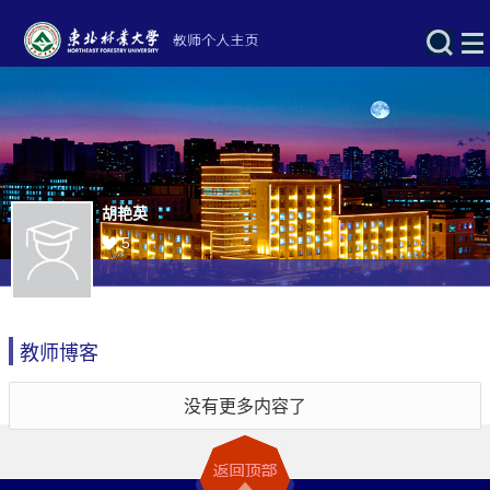
胡艳英
5
教师博客
没有更多内容了