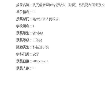
成果名称：
抗光解新型植物源杀虫（杀菌）系列药剂研发及应
单位排名：
5
授奖部门：
黑龙江省人民政府
学校署名：
1
获奖级别：
省/市级
获奖等级：
二等奖
奖励类别：
科技进步奖
学科门类：
农学
获奖日期：
2018-12-31
获奖人数：
9