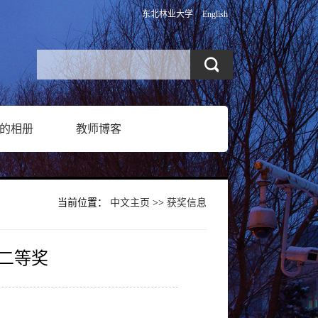
东北林业大学
English
的相册
教师博客
当前位置：
中文主页
>>
获奖信息
二等奖