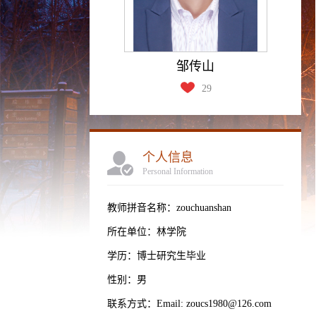
邹传山
29
个人信息
Personal Information
教师拼音名称：zouchuanshan
所在单位：林学院
学历：博士研究生毕业
性别：男
联系方式：Email: zoucs1980@126.com