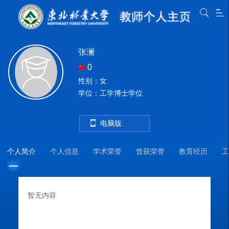
张澜
0
性别：女
学位：工学博士学位
电脑版
个人简介
个人信息
学术荣誉
曾获荣誉
教育经历
工
暂无内容
教
教