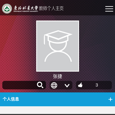
张捷
3
个人信息