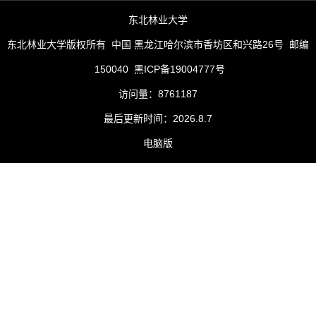
东北林业大学
东北林业大学版权所有 中国 黑龙江哈尔滨市香坊区和兴路26号 邮编
150040 黑ICP备19004777号
访问量：
8761187
最后更新时间：
2026
.
8
.
7
电脑版