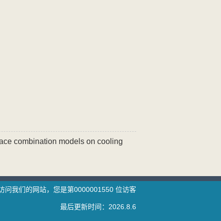
pace combination models on cooling
访问我们的网站，您是第
0000001550
位访客
最后更新时间：
2026
.
8
.
6