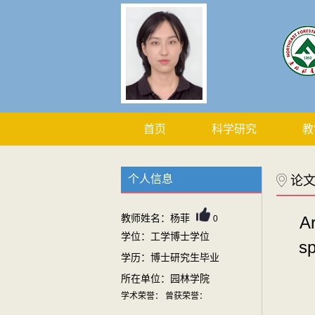
首页
科学研究
教
个人信息
论
教师姓名：杨菲
Ar
0
学位：工学博士学位
sp
学历：博士研究生毕业
所在单位：园林学院
学术荣誉： 曾获荣誉：