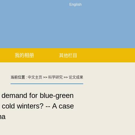
English
我的相册
其他栏目
当前位置 :
中文主页
>>
科学研究
>>
论文成果
d demand for blue-green
 cold winters? -- A case
na