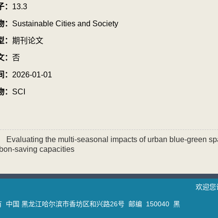
子：
13.3
物：
Sustainable Cities and Society
型：
期刊论文
文：
否
间：
2026-01-01
物：
SCI
：
Evaluating the multi-seasonal impacts of urban blue-green s
bon-saving capacities
欢迎您
中国 黑龙江哈尔滨市香坊区和兴路26号 邮编 150040 黑