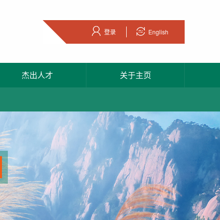
登录
English
杰出人才
关于主页