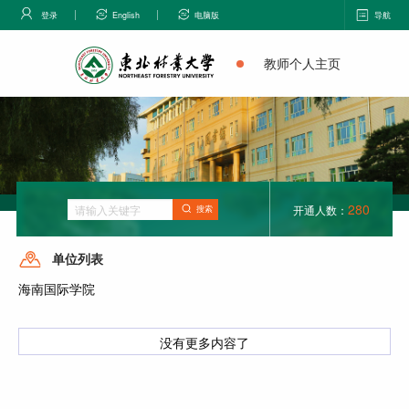
登录
English
电脑版
导航
教师个人主页
280
开通人数：
搜索
单位列表
海南国际学院
没有更多内容了