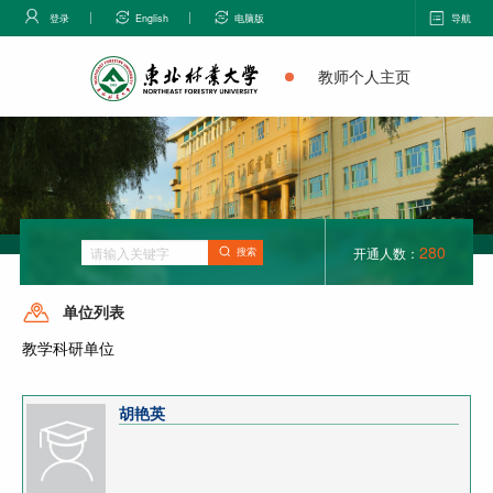
登录
English
电脑版
导航
教师个人主页
280
开通人数：
搜索
单位列表
教学科研单位
胡艳英