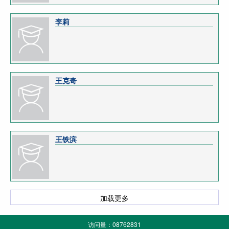
李莉
王克奇
王铁滨
加载更多
访问量：
08762831