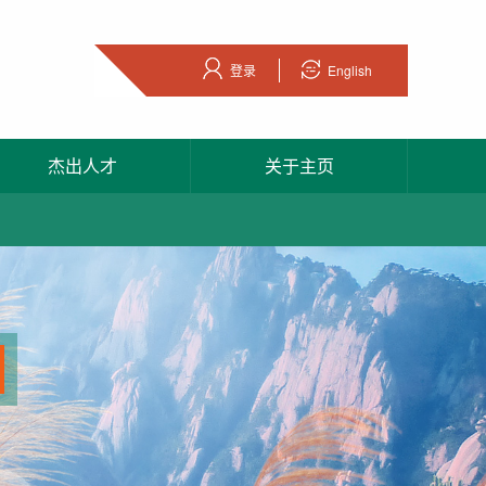
登录
English
杰出人才
关于主页