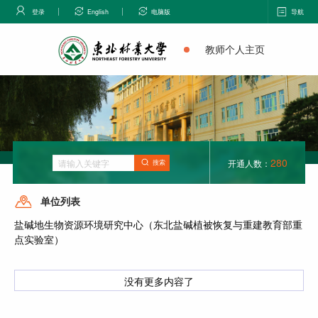
登录
English
电脑版
导航
教师个人主页
280
开通人数：
搜索
单位列表
盐碱地生物资源环境研究中心（东北盐碱植被恢复与重建教育部重
点实验室）
没有更多内容了