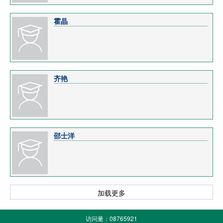
霍晶
齐艳
邵士洋
加载更多
访问量：
08765921