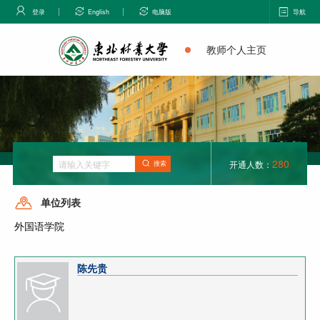
登录
English
电脑版
导航
教师个人主页
280
开通人数：
搜索
单位列表
外国语学院
陈先贵