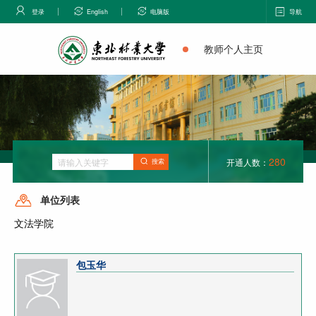
登录
English
电脑版
导航
教师个人主页
280
开通人数：
搜索
单位列表
文法学院
包玉华