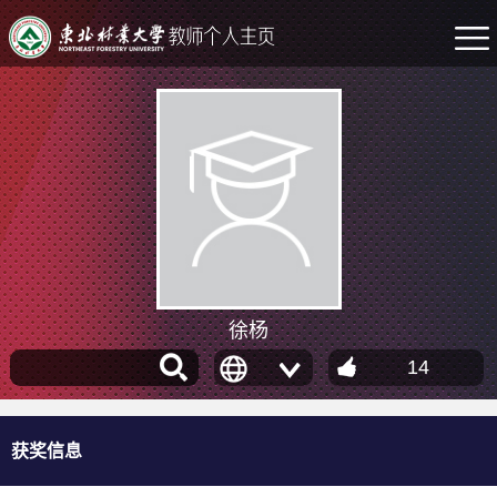
徐杨
14
获奖信息