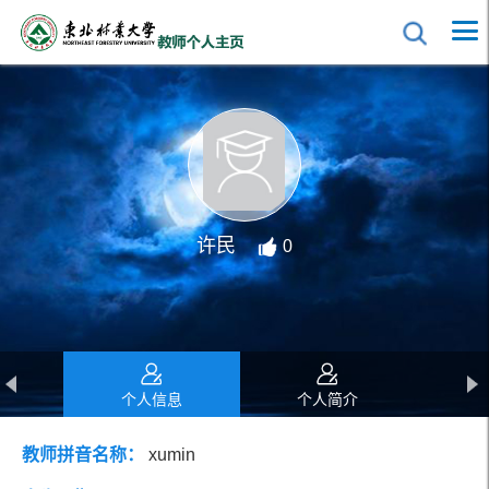
许民
0
个人信息
个人简介
教师拼音名称：
xumin
教育经历
工作经历