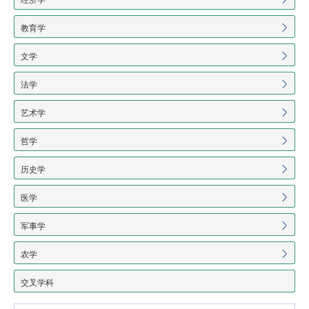
教育学
文学
法学
艺术学
哲学
历史学
医学
军事学
农学
交叉学科