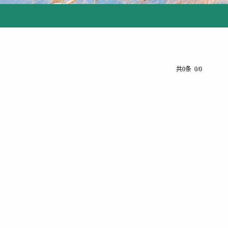
共0条 0/0