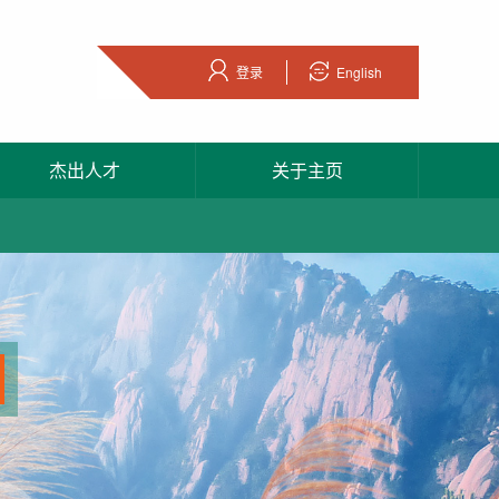
登录
English
杰出人才
关于主页