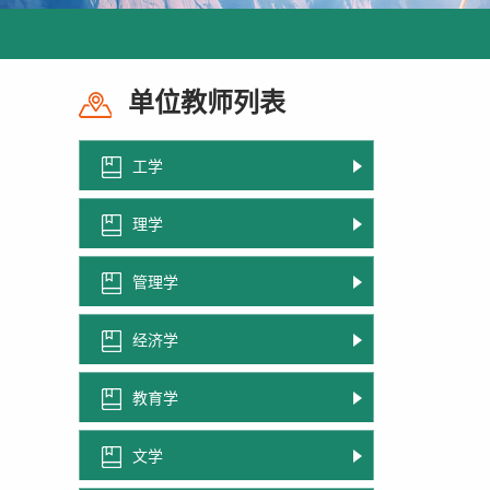
单位教师列表
工学
理学
管理学
经济学
教育学
文学