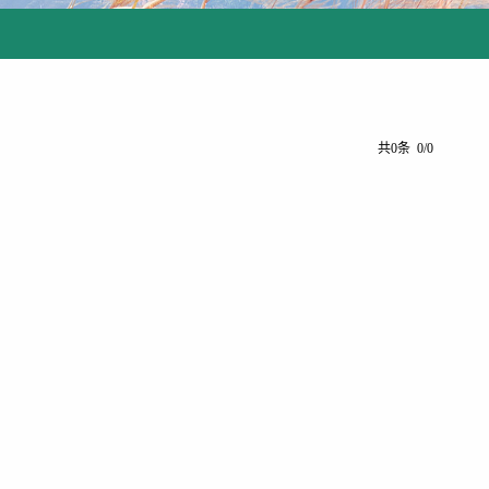
共0条 0/0