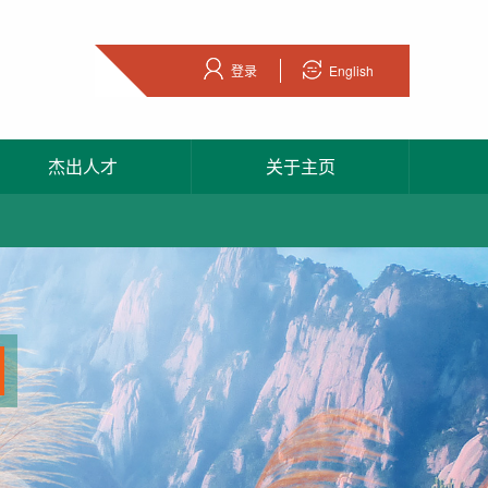
登录
English
杰出人才
关于主页