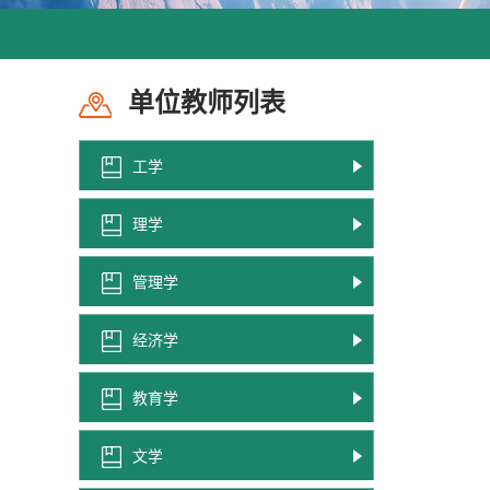
单位教师列表
工学
理学
管理学
经济学
教育学
文学