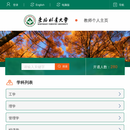
登录
English
电脑版
导航
教师个人主页
280
开通人数：
搜索
学科列表
工学
理学
管理学
经济学