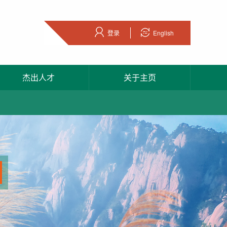
登录
English
杰出人才
关于主页