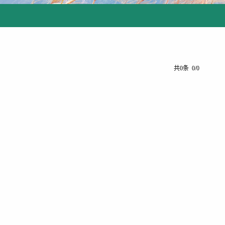
共0条 0/0