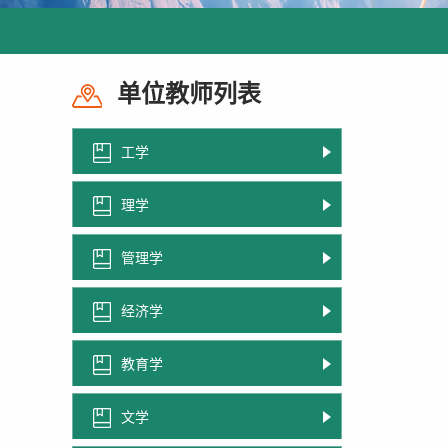
单位教师列表
工学
理学
管理学
经济学
教育学
文学