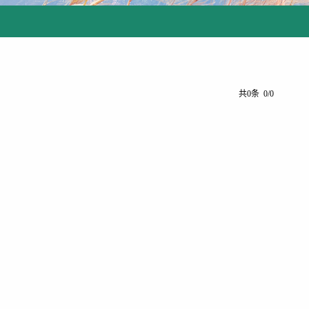
共0条 0/0