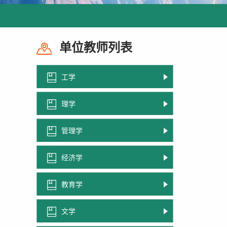
单位教师列表
工学
理学
管理学
经济学
教育学
文学