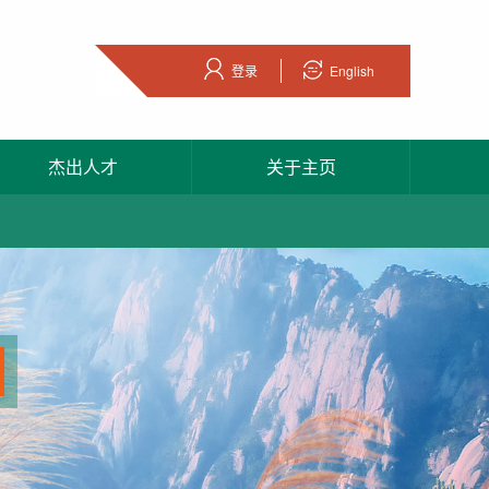
登录
English
杰出人才
关于主页