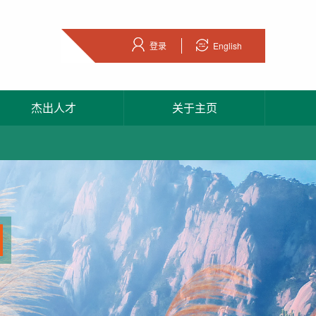
登录
English
杰出人才
关于主页