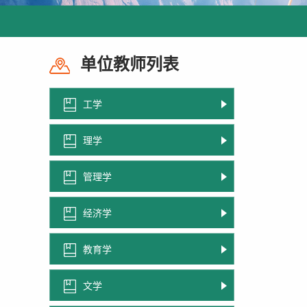
单位教师列表
工学
理学
管理学
经济学
教育学
文学