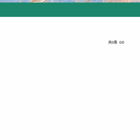
共0条 0/0