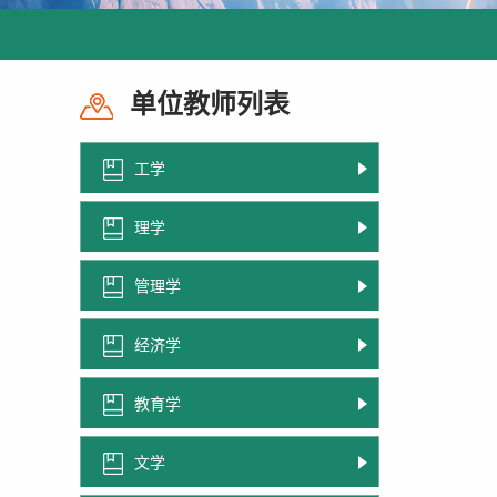
单位教师列表
工学
理学
管理学
经济学
教育学
文学