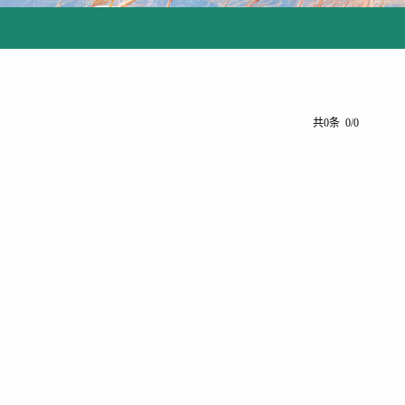
共0条 0/0