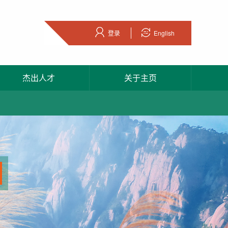
登录
English
杰出人才
关于主页