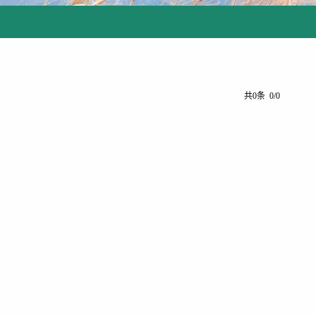
共0条 0/0