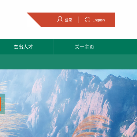
登录
English
杰出人才
关于主页