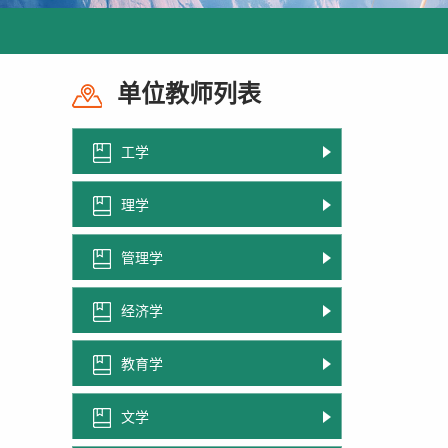
单位教师列表
工学
理学
管理学
经济学
教育学
文学