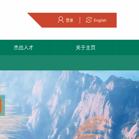
登录
English
杰出人才
关于主页