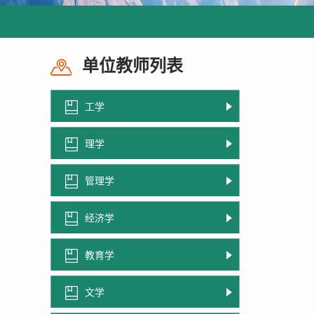
单位教师列表
工学
理学
管理学
经济学
教育学
文学