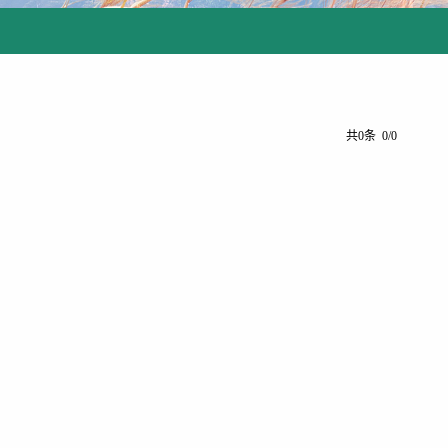
共0条 0/0