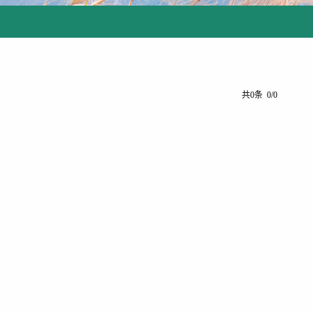
共0条 0/0