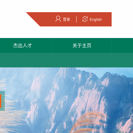
登录
English
杰出人才
关于主页