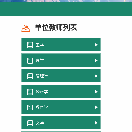
单位教师列表
工学
理学
管理学
经济学
教育学
文学