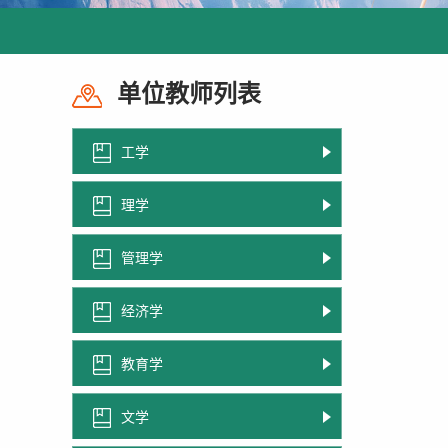
单位教师列表
工学
理学
管理学
经济学
教育学
文学