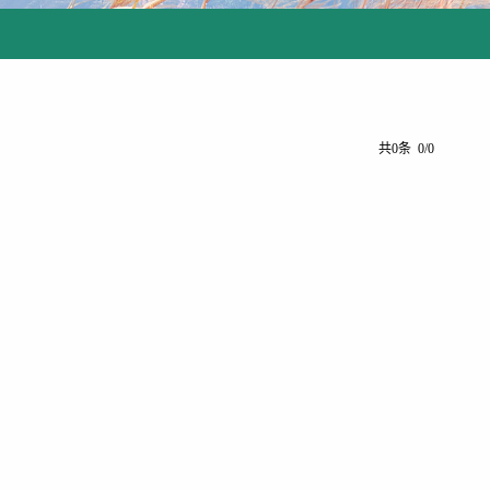
共0条 0/0