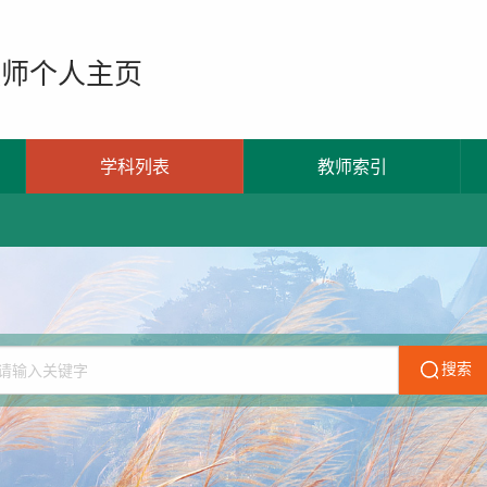
教师个人主页
学科列表
教师索引
搜索