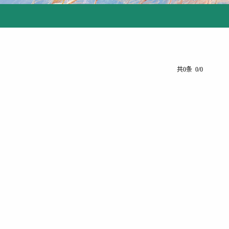
共0条 0/0