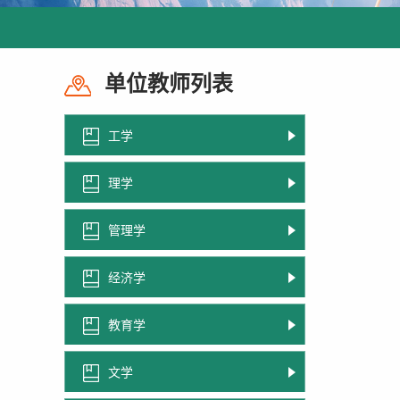
单位教师列表
工学
理学
管理学
经济学
教育学
文学