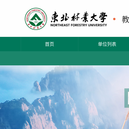
首页
单位列表