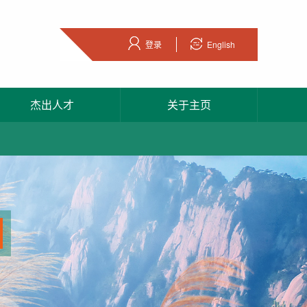
登录
English
杰出人才
关于主页