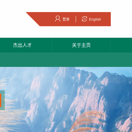
登录
English
杰出人才
关于主页