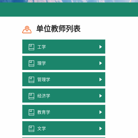
单位教师列表
工学
理学
管理学
经济学
教育学
文学