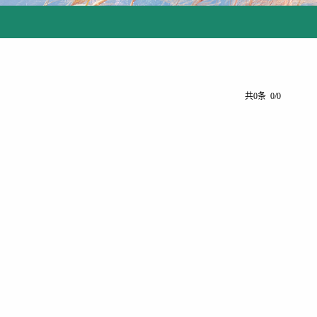
共0条 0/0