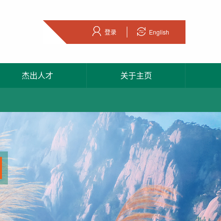
登录
English
杰出人才
关于主页