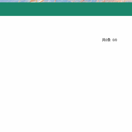
共0条 0/0