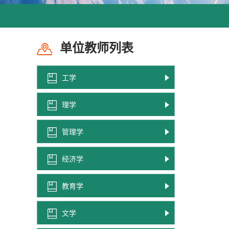
单位教师列表
工学
理学
管理学
经济学
教育学
文学