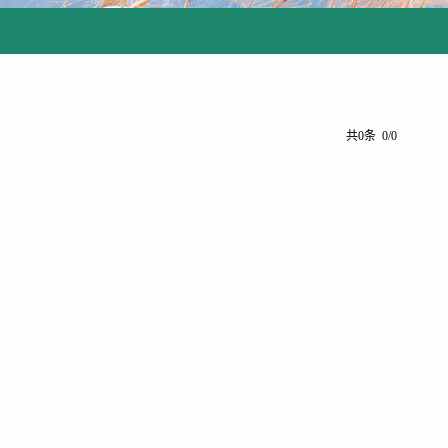
共0条 0/0