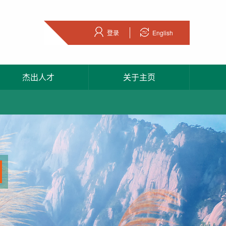
登录
English
杰出人才
关于主页