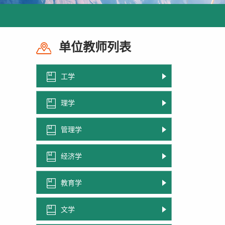
单位教师列表
工学
理学
管理学
经济学
教育学
文学