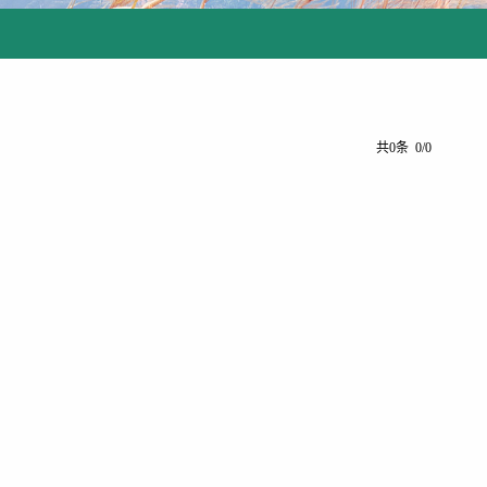
共0条 0/0