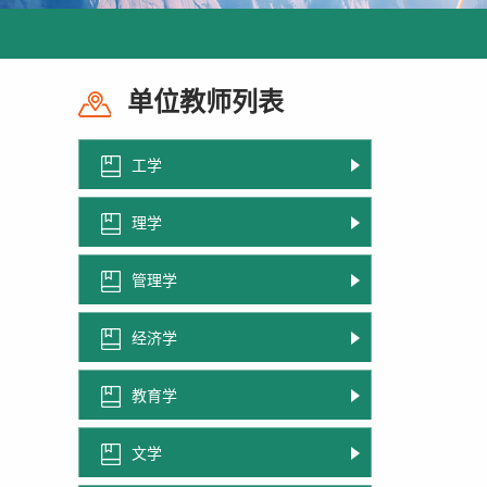
单位教师列表
工学
理学
管理学
经济学
教育学
文学