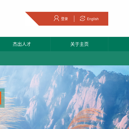
登录
English
杰出人才
关于主页